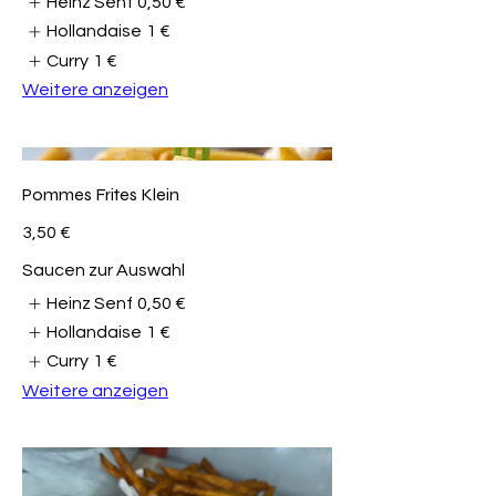
Heinz Senf
0,50 €
Hollandaise
1 €
Curry
1 €
Weitere anzeigen
Pommes Frites Klein
3,50 €
Saucen zur Auswahl
Heinz Senf
0,50 €
Hollandaise
1 €
Curry
1 €
Weitere anzeigen