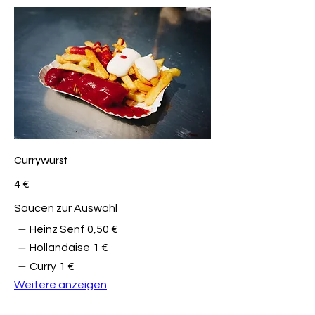
Currywurst
4 €
Saucen zur Auswahl
Heinz Senf
0,50 €
Hollandaise
1 €
Curry
1 €
Weitere anzeigen