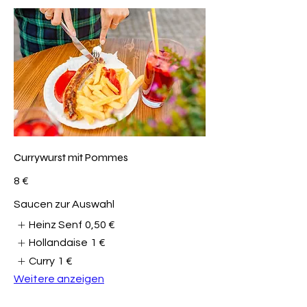
Currywurst mit Pommes
8 €
Saucen zur Auswahl
Heinz Senf
0,50 €
Hollandaise
1 €
Curry
1 €
Weitere anzeigen