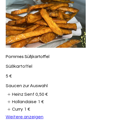
Pommes Süßkartoffel
Süßkartoffel
5 €
Saucen zur Auswahl
Heinz Senf
0,50 €
Hollandaise
1 €
Curry
1 €
Weitere anzeigen