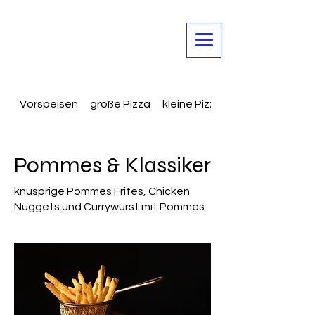
Vorspeisen
große Pizza
kleine Pizza
Pommes & Klassiker
knusprige Pommes Frites, Chicken
Nuggets und Currywurst mit Pommes